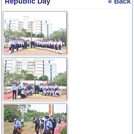
Republic Day
«
Back